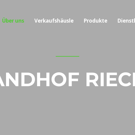
Über uns
Verkaufshäusle
Produkte
Dienst
ANDHOF RIEC