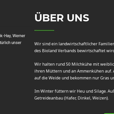
ÜBER UNS
eck-Hay, Werner
ürlich unser
Wir sind ein landwirtschaftlicher Familie
des Bioland Verbands bewirtschaftet wir
Wir halten rund 50 Milchkühe mit weibli
ihren Müttern und an Ammenkühen auf. 
auf die Weide und bekommen nur Gras u
Im Winter füttern wir Heu und Silage. A
Getreideanbau (Hafer, Dinkel, Weizen).