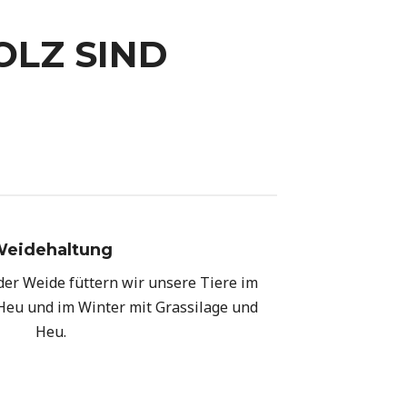
LZ SIND
eidehaltung
der Weide füttern wir unsere Tiere im
eu und im Winter mit Grassilage und
Heu.