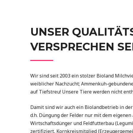
UNSER QUALITÄT
VERSPRECHEN SEI
Wir sind seit 2003 ein stolzer Bioland Milchv
weiblicher Nachzucht; Ammenkuh-gebundene 
auf Tiefstreu! Unsere Tiere werden nicht enth
Damit sind wir auch ein Biolandbetrieb in der
d.h. Düngung der Felder nur mit dem eigenen
Wirtschaftsdünger und Feldfutterbau (Legum
zertifiziert, Kornkreismitglied (Erzeugergem