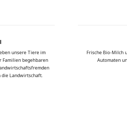
l
leben unsere Tiere im
Frische Bio-Milch 
ür Familien begehbaren
Automaten und
 landwirtschaftsfremden
 die Landwirtschaft.