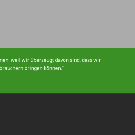
n, weil wir überzeugt davon sind, dass wir
rbrauchern bringen können.“