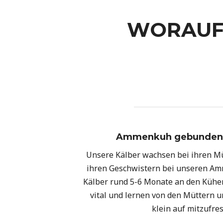
WORAUF 
Ammenkuh gebundene
Unsere Kälber wachsen bei ihren Mü
ihren Geschwistern bei unseren Am
Kälber rund 5-6 Monate an den Kühen
vital und lernen von den Müttern
klein auf mitzufre