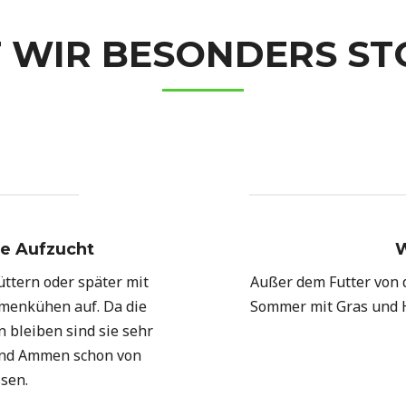
WIR BESONDERS STO
 Aufzucht
W
ttern oder später mit
Außer dem Futter von 
menkühen auf. Da die
Sommer mit Gras und H
 bleiben sind sie sehr
 und Ammen schon von
ssen.