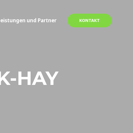
leistungen und Partner
KONTAKT
K-HAY