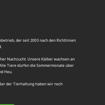
nbetrieb, der seit 2003 nach den Richtlinien
d.
cher Nachzucht. Unsere Kälber wachsen an
Alle Tiere dürfen die Sommermonate über
nd Heu.
ußer der Tierhaltung haben wir noch